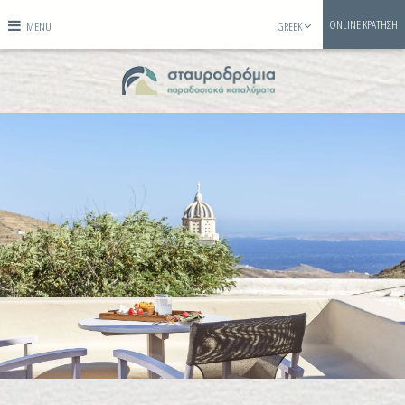
ONLINE ΚΡΑΤΗΣΗ
MENU
GREEK