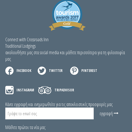
Connect with Crossroads Inn
Traditional Lodgings
ακολουθήστε μας στα social media και μάθετε περισσότερα για τη φιλοσοφία
μας
FACEBOOK
TWITTER
PINTEREST
INSTAGRAM
TRIPADVISOR
Κάντε εγγραφή και ενημερωθείτε για τις αποκλειστικές προσφορές μας
εγγραφή
Μάθετε πρώτοι τα νέα μας