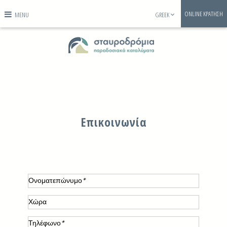
ONLINE ΚΡΑΤΗΣΗ
MENU
GREEK
Επικοινωνία