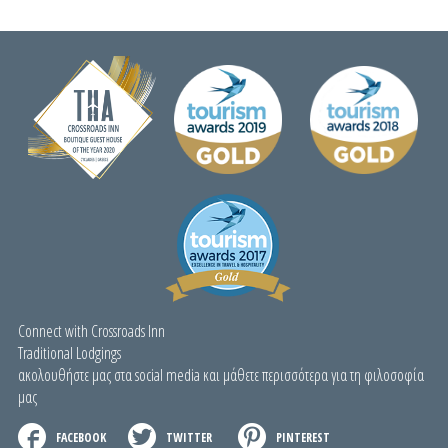
Connect with Crossroads Inn
Traditional Lodgings
ακολουθήστε μας στα social media και μάθετε περισσότερα για τη φιλοσοφία
μας
FACEBOOK
TWITTER
PINTEREST