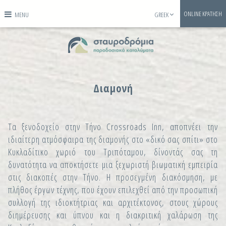
ONLINE ΚΡΑΤΗΣΗ
MENU
GREEK
Διαμονή
Τα ξενοδοχείο στην Τήνο Crossroads Inn, αποπνέει την
ιδιαίτερη ατμόσφαιρα της διαμονής στο «δικό σας σπίτι» στο
Κυκλαδίτικο χωριό του Τριπόταμου, δίνοντάς σας τη
δυνατότητα να αποκτήσετε μια ξεχωριστή βιωματική εμπειρία
στις διακοπές στην Τήνο. Η προσεγμένη διακόσμηση, με
πλήθος έργων τέχνης, που έχουν επιλεχθεί από την προσωπική
συλλογή της ιδιοκτήτριας και αρχιτέκτονος, στους χώρους
διημέρευσης και ύπνου και η διακριτική χαλάρωση της