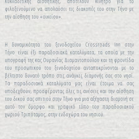
Κυκλαδίτικης αισθητικής, αποτελούν κίνητρο για το
φιλοξενούμενο να απολαύσει τις διακοπές του στην Τήνο με
την αίσθηση του «οικείου».
Η δυναμικότητα του ξενοδοχείου Crossroads Inn στην
Τήνο είναι έξι παραδοσιακά καταλύματα, τα οποία με την
υπογραφή της κας Ουρανίας Διαμαντοπούλου και τη φροντίδα
του προσωπικού του ξενοδοχείου ανταποκρίνονται με το
βέλτιστο δυνατό τρόπο στις ανάγκες διαμονής σας στο νησί.
Τα παραδοσιακά καταλύματα μας είναι έτοιμα να σας
υποδεχθούν, προσφέροντας όλες τις ανέσεις και την αίσθηση
του δικού σας σπιτιού στην Τήνο για μια αξέχαστη διαμονή σε
αυτό τον όμορφο και γραφικό τόπο του παραδοσιακού
χωριού Τριπόταμος, στην ενδοχώρα του νησιού.